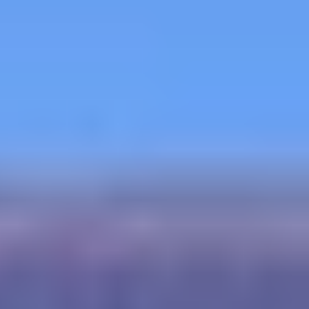
Calificado 4.9 (198) en Google
Calificado 4.9 (198) en Goog
Presentamos su pasaporte en persona en el consulado 
chino de su estado. 