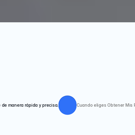
 de manera rápida y precisa.
Cuando eliges Obtener Mis P