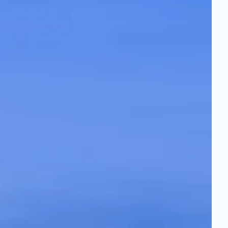
oogle