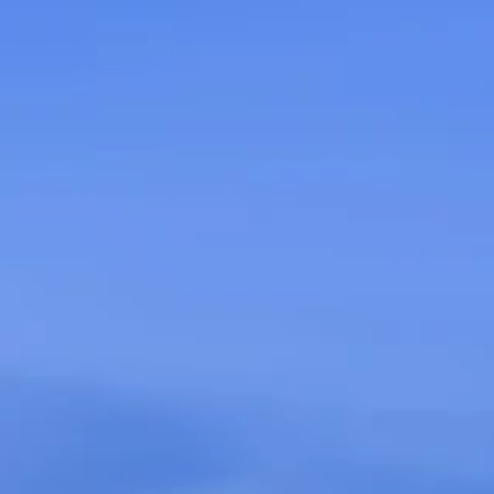
Calificado 4.9 (198) en Google
Calificado 4.9 (198) en G