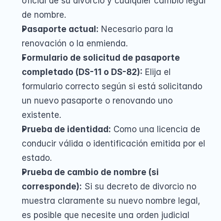
oficial de su divorcio y cualquier cambio legal 
de nombre.
Pasaporte actual:
 Necesario para la 
renovación o la enmienda.
Formulario de solicitud de pasaporte 
completado (DS-11 o DS-82):
 Elija el 
formulario correcto según si está solicitando 
un nuevo pasaporte o renovando uno 
existente.
Prueba de identidad:
 Como una licencia de 
conducir válida o identificación emitida por el 
estado.
Prueba de cambio de nombre (si 
corresponde):
 Si su decreto de divorcio no 
muestra claramente su nuevo nombre legal, 
es posible que necesite una orden judicial 