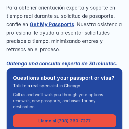
Para obtener orientación experta y soporte en 
tiempo real durante su solicitud de pasaporte, 
confíe en 
Get My Passports
. Nuestra asistencia 
profesional le ayuda a presentar solicitudes 
precisas a tiempo, minimizando errores y 
retrasos en el proceso.
Obtenga una consulta experta de 30 minutos.
Questions about your passport or visa?
Talk to a real specialist in Chicago.
Call us and we’ll walk you through your options —
renewals, new passports, and visas for any
destination.
Llame al (708) 360-7277