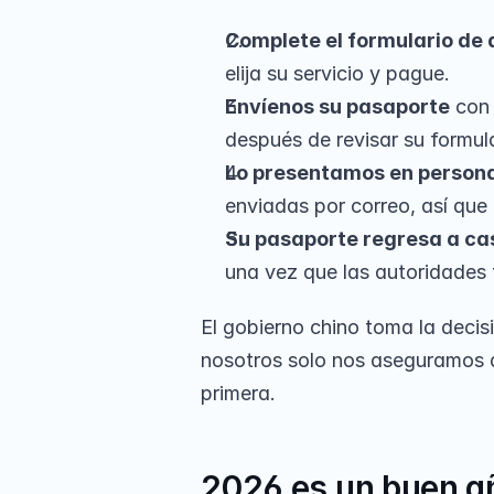
Complete el formulario de
elija su servicio y pague.
Envíenos su pasaporte
 con
después de revisar su formula
Lo presentamos en person
enviadas por correo, así que 
Su pasaporte regresa a ca
una vez que las autoridades f
El gobierno chino toma la decis
nosotros solo nos aseguramos d
primera.
2026 es un buen añ