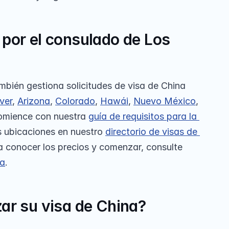
por el consulado de Los 
bién gestiona solicitudes de visa de China 
ver
, 
Arizona
, 
Colorado
, 
Hawái
, 
Nuevo México
, 
omience con nuestra 
guía de requisitos para la 
s ubicaciones en nuestro 
directorio de visas de 
a conocer los precios y comenzar, consulte 
na
.
ar su visa de China?