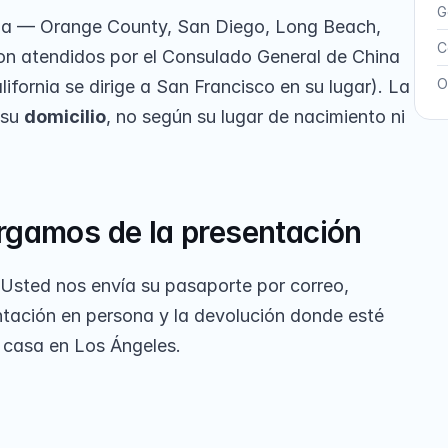
G
rnia — Orange County, San Diego, Long Beach, 
C
on atendidos por el Consulado General de China 
O
alifornia se dirige a San Francisco en su lugar). La 
su 
domicilio
, no según su lugar de nacimiento ni 
rgamos de la presentación
s. Usted nos envía su pasaporte por correo, 
tación en persona y la devolución donde esté 
n casa en Los Ángeles.