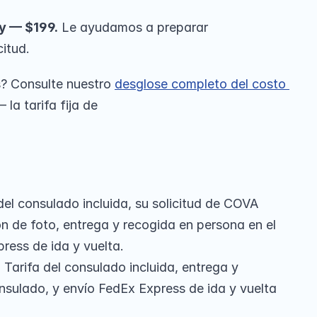
.
y — $199.
 Le ayudamos a preparar 
itud.
? Consulte nuestro 
desglose completo del costo 
— la tarifa fija de 
del consulado incluida, su solicitud de COVA 
n de foto, entrega y recogida en persona en el 
ress de ida y vuelta.
.
 Tarifa del consulado incluida, entrega y 
nsulado, y envío FedEx Express de ida y vuelta 
.