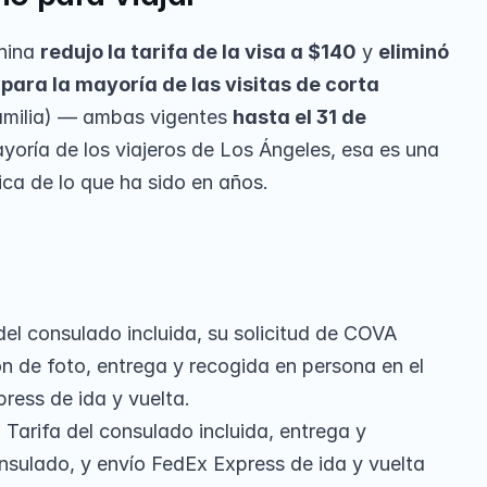
hina 
redujo la tarifa de la visa a $140
 y 
eliminó 
para la mayoría de las visitas de corta 
familia) — ambas vigentes 
hasta el 31 de 
ayoría de los viajeros de Los Ángeles, esa es una 
ica de lo que ha sido en años.
del consulado incluida, su solicitud de COVA 
n de foto, entrega y recogida en persona en el 
ress de ida y vuelta.
.
 Tarifa del consulado incluida, entrega y 
nsulado, y envío FedEx Express de ida y vuelta 