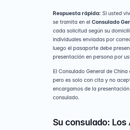
Respuesta rápida:
 Si usted vi
se tramita en el 
Consulado Gen
cada solicitud según su domicili
individuales enviadas por corre
luego el pasaporte debe presen
presentación en persona por ust
El Consulado General de China 
pero es solo con cita y no acep
encargamos de la presentación p
consulado.
Su consulado: Los