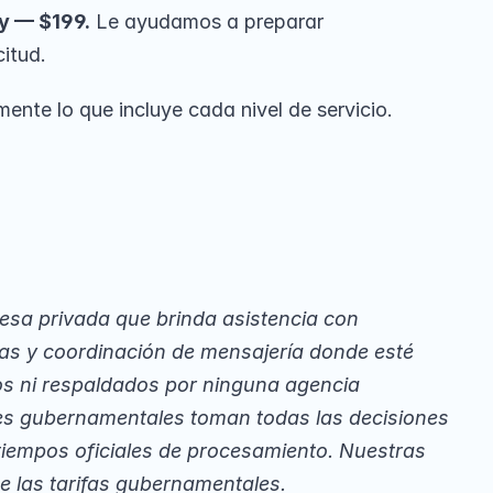
y — $199.
 Le ayudamos a preparar 
itud.
nte lo que incluye cada nivel de servicio.
sa privada que brinda asistencia con 
sas y coordinación de mensajería donde esté 
os ni respaldados por ninguna agencia 
s gubernamentales toman todas las decisiones 
tiempos oficiales de procesamiento. Nuestras 
de las tarifas gubernamentales.