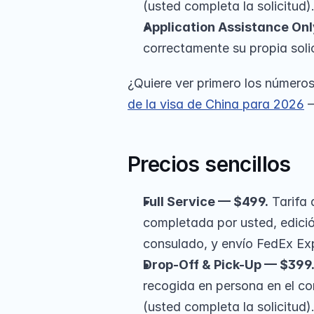
(usted completa la solicitud)
Application Assistance Onl
correctamente su propia solic
¿Quiere ver primero los números
de la visa de China para 2026
 
Precios sencillos
Full Service — $499.
 Tarifa 
completada por usted, edició
consulado, y envío FedEx Exp
Drop-Off & Pick-Up — $399
recogida en persona en el co
(usted completa la solicitud)