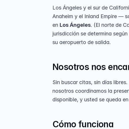
Los Ángeles y el sur de Califo
Anaheim y el Inland Empire — s
en 
Los Ángeles
. (El norte de C
jurisdicción se determina según 
su aeropuerto de salida.
Nosotros nos enca
Sin buscar citas, sin días libre
nosotros coordinamos la presen
disponible, y usted se queda e
Cómo funciona