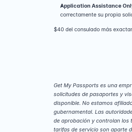
Application Assistance Onl
correctamente su propia solic
$40 del consulado más exactame
Get My Passports es una empre
solicitudes de pasaportes y vi
disponible. No estamos afiliad
gubernamental. Las autoridade
de aprobación y controlan los 
tarifas de servicio son aparte 