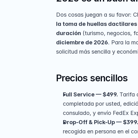
Dos cosas juegan a su favor: C
la toma de huellas dactilares 
duración
 (turismo, negocios, 
diciembre de 2026
. Para la m
solicitud más sencilla y económ
Precios sencillos
Full Service — $499.
 Tarifa 
completada por usted, edició
consulado, y envío FedEx Exp
Drop-Off & Pick-Up — $399
recogida en persona en el co