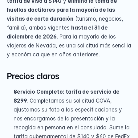
tarifa de visa a $140
 y 
eliminó la toma de 
huellas dactilares para la mayoría de las 
visitas de corta duración
 (turismo, negocios, 
familia), ambas vigentes 
hasta el 31 de 
diciembre de 2026
. Para la mayoría de los 
viajeros de Nevada, es una solicitud más sencilla 
y económica que en años anteriores.
Precios claros
Servicio Completo: tarifa de servicio de 
$299.
 Completamos su solicitud COVA, 
ajustamos su foto a las especificaciones y 
nos encargamos de la presentación y la 
recogida en persona en el consulado. Sume la 
tarifa gubernamental de $140 y $60 de FedEx 