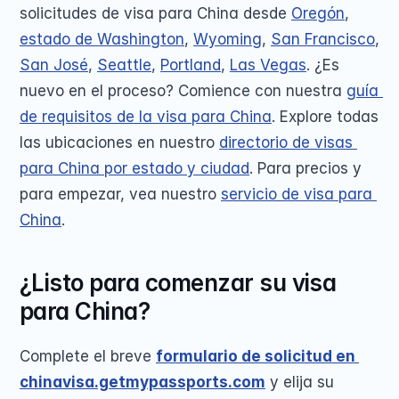
solicitudes de visa para China desde 
Oregón
, 
estado de Washington
, 
Wyoming
, 
San Francisco
, 
San José
, 
Seattle
, 
Portland
, 
Las Vegas
. ¿Es 
nuevo en el proceso? Comience con nuestra 
guía 
de requisitos de la visa para China
. Explore todas 
las ubicaciones en nuestro 
directorio de visas 
para China por estado y ciudad
. Para precios y 
para empezar, vea nuestro 
servicio de visa para 
China
.
¿Listo para comenzar su visa 
para China?
Complete el breve 
formulario de solicitud en 
chinavisa.getmypassports.com
 y elija su 