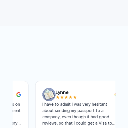
China en 2026?
Lynne
orts on
I have to admit I was very hesitant
ointment
about sending my passport to a
e
company, even though it had good
d very
reviews, so that I could get a Visa to