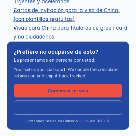
urgentes y aceleradas
Cartas de invitación para la visa de China 
(con plantillas gratuitas)
Visas para China para titulares de green card 
y no ciudadanos
¿Prefiere no ocuparse de esto?
La presentamos en persona por usted.
You mail us your passport. We handle the consulate
submission and ship it back tracked.
Comenzar mi visa
Llame al (708) 360-7277
Personas reales en Chicago · Lun–Vie 8:30–5