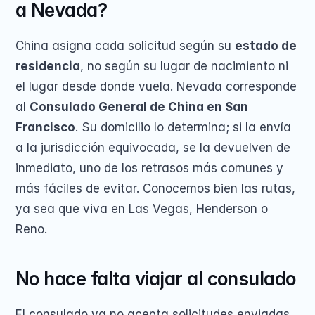
a Nevada?
China asigna cada solicitud según su 
estado de 
residencia
, no según su lugar de nacimiento ni 
el lugar desde donde vuela. Nevada corresponde 
al 
Consulado General de China en San 
Francisco
. Su domicilio lo determina; si la envía 
a la jurisdicción equivocada, se la devuelven de 
inmediato, uno de los retrasos más comunes y 
más fáciles de evitar. Conocemos bien las rutas, 
ya sea que viva en Las Vegas, Henderson o 
Reno.
No hace falta viajar al consulado
El consulado ya no acepta solicitudes enviadas 