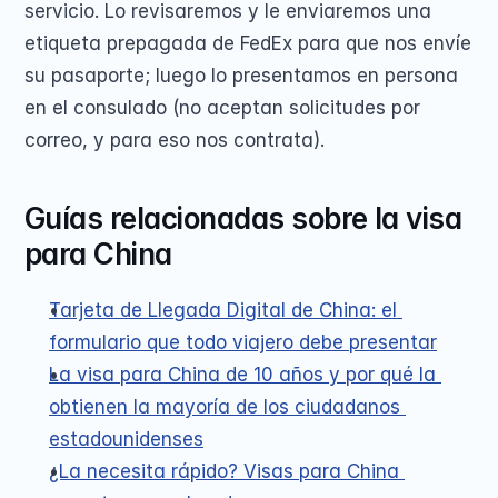
servicio. Lo revisaremos y le enviaremos una 
etiqueta prepagada de FedEx para que nos envíe 
su pasaporte; luego lo presentamos en persona 
en el consulado (no aceptan solicitudes por 
correo, y para eso nos contrata).
Guías relacionadas sobre la visa 
para China
Tarjeta de Llegada Digital de China: el 
formulario que todo viajero debe presentar
La visa para China de 10 años y por qué la 
obtienen la mayoría de los ciudadanos 
estadounidenses
¿La necesita rápido? Visas para China 