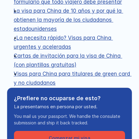
formulario que todo viajero debe presentar
La visa para China de 10 años y por qué la 
obtienen la mayoría de los ciudadanos 
estadounidenses
¿La necesita rápido? Visas para China 
urgentes y aceleradas
Cartas de invitación para la visa de China 
(con plantillas gratuitas)
Visas para China para titulares de green card 
y no ciudadanos
¿Prefiere no ocuparse de esto?
La presentamos en persona por usted.
You mail us your passport. We handle the consulate
submission and ship it back tracked.
Comenzar mi visa